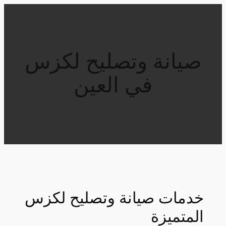
تخطى
إلى
المحتوى
صيانة وتصليح لكزس
في العين
خدمات صيانة وتصليح لكزس
المتميزة