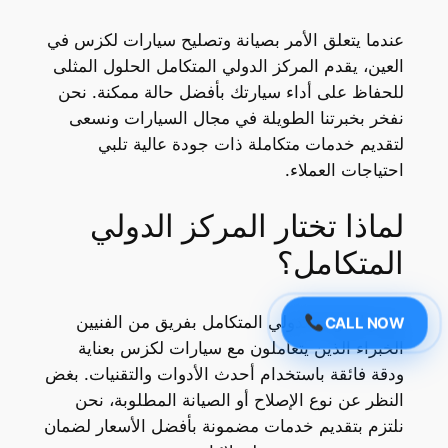
عندما يتعلق الأمر بصيانة وتصليح سيارات لكزس في
العين، يقدم المركز الدولي المتكامل الحلول المثلى
للحفاظ على أداء سيارتك بأفضل حالة ممكنة. نحن
نفخر بخبرتنا الطويلة في مجال السيارات ونسعى
لتقديم خدمات متكاملة ذات جودة عالية تلبي
احتياجات العملاء.
لماذا تختار المركز الدولي
المتكامل؟
يتميز المركز الدولي المتكامل بفريق من الفنيين
CALL NOW
الخبراء الذين يتعاملون مع سيارات لكزس بعناية
ودقة فائقة باستخدام أحدث الأدوات والتقنيات. بغض
النظر عن نوع الإصلاح أو الصيانة المطلوبة، نحن
نلتزم بتقديم خدمات مضمونة بأفضل الأسعار لضمان