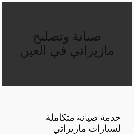
تخطى
إلى
المحتوى
صيانة وتصليح
مازيراتي في العين
خدمة صيانة متكاملة
لسيارات مازيراتي