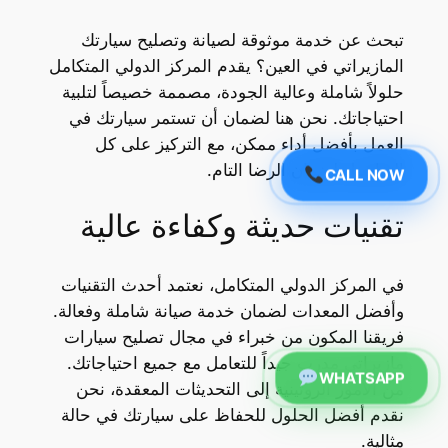
تبحث عن خدمة موثوقة لصيانة وتصليح سيارتك
المازيراتي في العين؟ يقدم المركز الدولي المتكامل
حلولاً شاملة وعالية الجودة، مصممة خصيصاً لتلبية
احتياجاتك. نحن هنا لضمان أن تستمر سيارتك في
العمل بأفضل أداء ممكن، مع التركيز على كل
التفاصيل لضمان الرضا التام.
CALL NOW
تقنيات حديثة وكفاءة عالية
في المركز الدولي المتكامل، نعتمد أحدث التقنيات
وأفضل المعدات لضمان خدمة صيانة شاملة وفعالة.
فريقنا المكون من خبراء في مجال تصليح سيارات
مازيراتي مدرب جيداً للتعامل مع جميع احتياجاتك.
WHATSAPP
من الأمور الروتينية إلى التحديثات المعقدة، نحن
نقدم أفضل الحلول للحفاظ على سيارتك في حالة
مثالية.